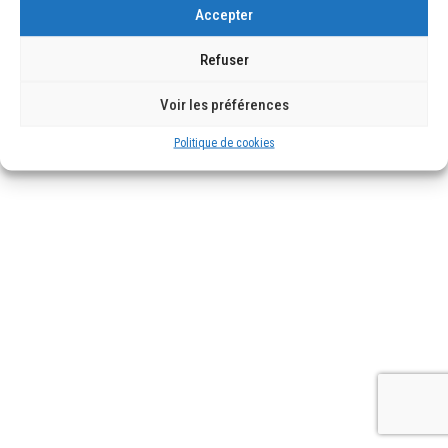
Accepter
Copyright © 2021
ThemeFTC
. All rights reserved.
Refuser
Voir les préférences
Politique de cookies