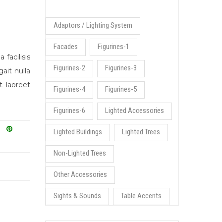
Adaptors / Lighting System
Facades
Figurines-1
facilisis
Figurines-2
Figurines-3
ait nulla
t laoreet
Figurines-4
Figurines-5
Figurines-6
Lighted Accessories
Lighted Buildings
Lighted Trees
Non-Lighted Trees
Other Accessories
Sights & Sounds
Table Accents