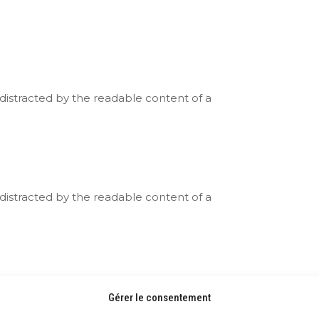
be distracted by the readable content of a
be distracted by the readable content of a
be distracted by the readable content of a
Gérer le consentement