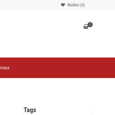
Wishlist
(0)
0
-nous
Tags