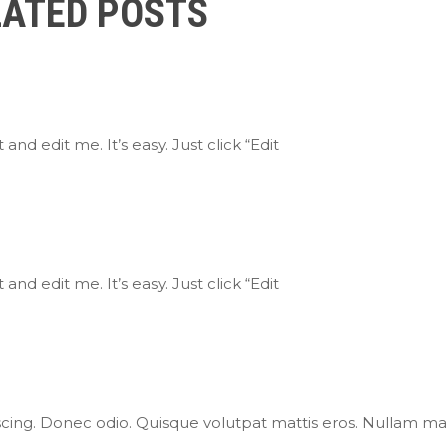
LATED POSTS
nd edit me. It’s easy. Just click “Edit
nd edit me. It’s easy. Just click “Edit
ipiscing. Donec odio. Quisque volutpat mattis eros. Nullam m