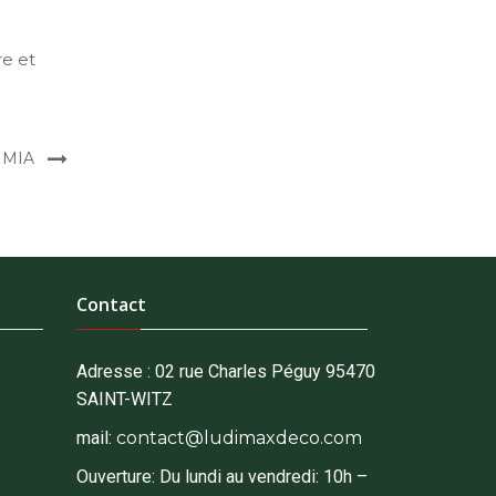
re et
 MIA
Contact
Adresse :
02 rue Charles Péguy 95470
SAINT-WITZ
mail:
contact@ludimaxdeco.com
Ouverture: Du lundi au vendredi: 10h –