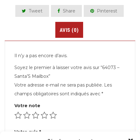
Tweet
Share
Pinterest
AVIS (0)
Il n’y a pas encore d’avis.
Soyez le premier à laisser votre avis sur “64073 –
Santa’S Mailbox”
Votre adresse e-mail ne sera pas publiée.
Les
champs obligatoires sont indiqués avec
*
Votre note
Votre avis
*