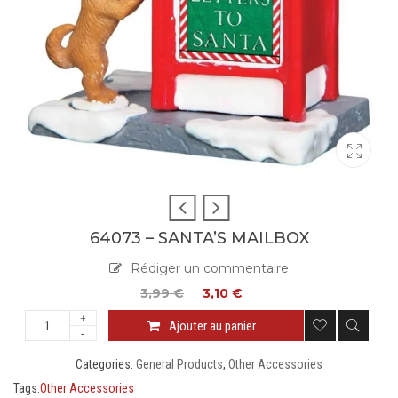
64073 – SANTA’S MAILBOX
Rédiger un commentaire
3,99
€
3,10
€
Ajouter au panier
Categories:
General Products
,
Other Accessories
Tags:
Other Accessories