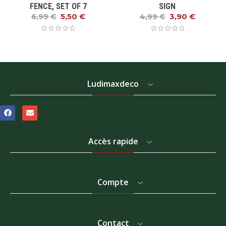
FENCE, SET OF 7
SIGN
5,50
€
3,90
€
6,99
€
4,99
€
Ludimaxdeco
Accès rapide
Compte
Contact