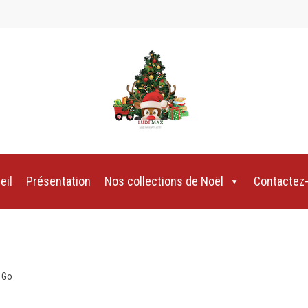
eil
Présentation
Nos collections de Noël
Contactez
o Go