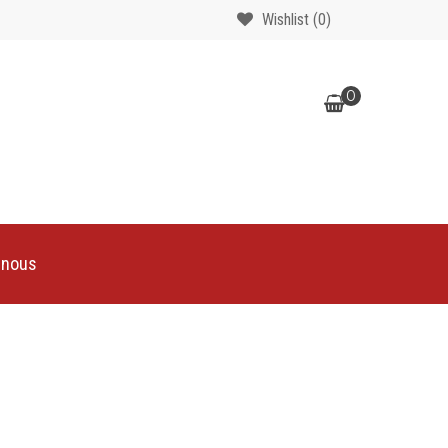
Wishlist
(0)
0
-nous