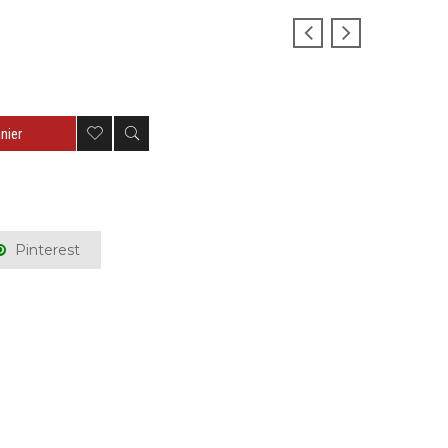
nier
Pinterest