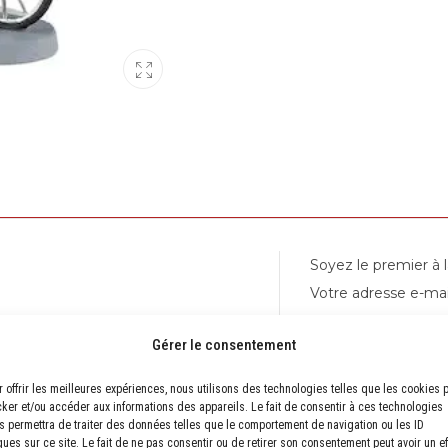
Soyez le premier à l
Votre adresse e-mai
sont indiqués avec
Gérer le consentement
Votre note
r offrir les meilleures expériences, nous utilisons des technologies telles que les cookies 
cker et/ou accéder aux informations des appareils. Le fait de consentir à ces technologies
s permettra de traiter des données telles que le comportement de navigation ou les ID
Votre avis
*
ques sur ce site. Le fait de ne pas consentir ou de retirer son consentement peut avoir un ef