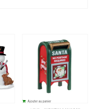
Ajouter au panier
Ajoute