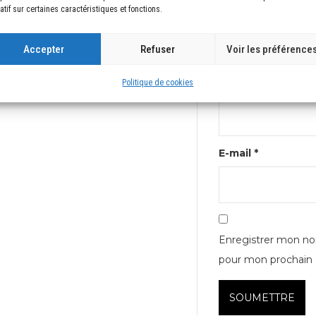
atif sur certaines caractéristiques et fonctions.
Accepter
Refuser
Voir les préférence
Politique de cookies
Nom
*
E-mail
*
Enregistrer mon no
pour mon prochain